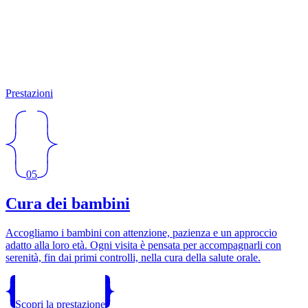
Prestazioni
05
Cura dei bambini
Accogliamo i bambini con attenzione, pazienza e un approccio
adatto alla loro età. Ogni visita è pensata per accompagnarli con
serenità, fin dai primi controlli, nella cura della salute orale.
Scopri la prestazione