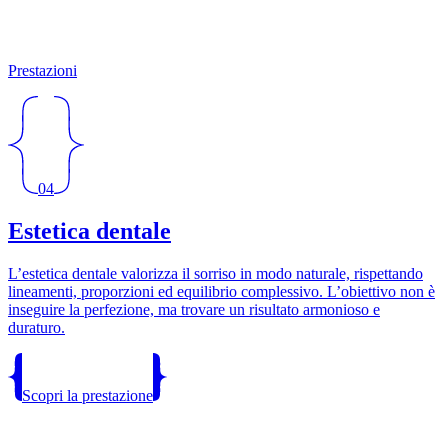
Prestazioni
04
Estetica dentale
L’estetica dentale valorizza il sorriso in modo naturale, rispettando
lineamenti, proporzioni ed equilibrio complessivo. L’obiettivo non è
inseguire la perfezione, ma trovare un risultato armonioso e
duraturo.
Scopri la prestazione