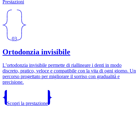
Prestazioni
03
Ortodonzia invisibile
L’ortodonzia invisibile permette di riallineare i denti in modo
discreto, pratico, veloce e compatibile con la vita di ogni giorno. Un
percorso progettato per migliorare il sorriso con gradualità e
precisione.
Scopri la prestazione