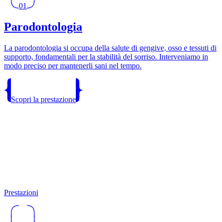
01
Parodontologia
La parodontologia si occupa della salute di gengive, osso e tessuti di
supporto, fondamentali per la stabilità del sorriso. Interveniamo in
modo preciso per mantenerli sani nel tempo.
Scopri la prestazione
Prestazioni